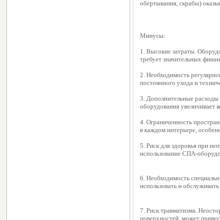
обертывания, скрабы) оказы
Минусы:
1. Высокие затраты. Оборуд
требует значительных фина
2. Необходимость регулярно
постоянного ухода и технич
3. Дополнительные расходы 
оборудования увеличивает 
4. Ограниченность простран
в каждом интерьере, особен
5. Риск для здоровья при н
использование СПА-оборудо
6. Необходимость специальны
использовать и обслуживат
7. Риск травматизма. Неосто
поверхностей, может привес