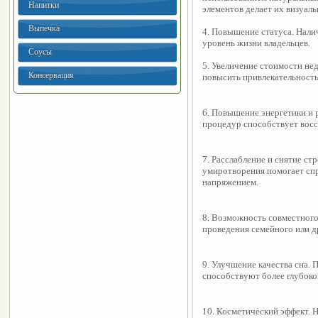
Напитки
элементов делает их визуал
Выпечка
4. Повышение статуса. Нали
уровень жизни владельцев.
Соусы
5. Увеличение стоимости не
Консервация
повысить привлекательность 
6. Повышение энергетики и
процедур способствует восс
7. Расслабление и снятие ст
умиротворения помогает спр
напряжением.
8. Возможность совместного
проведения семейного или д
9. Улучшение качества сна. 
способствуют более глубоко
10. Косметический эффект. 