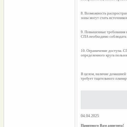
8. Возможность распростра
зоны могут стать источнико
9. Повышенные требования к
СПА необходимо соблюдать 
10. Ограничение доступа. С
определенного круга пользов
В целом, наличие домашней 
требует тщательного планиро
04.04.2025
Приятного Вам аппетита!