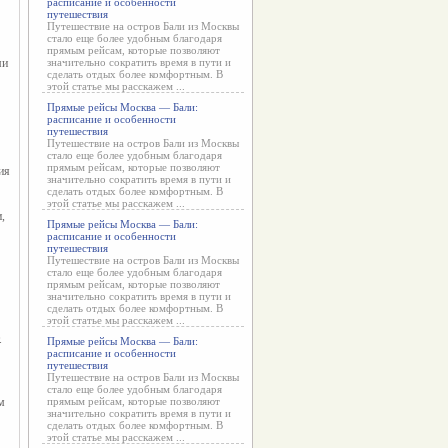
расписание и особенности
путешествия
Путешествие на остров Бали из Москвы
стало еще более удобным благодаря
прямым рейсам, которые позволяют
ми
значительно сократить время в пути и
сделать отдых более комфортным. В
этой статье мы расскажем ...
Прямые рейсы Москва — Бали:
расписание и особенности
путешествия
Путешествие на остров Бали из Москвы
стало еще более удобным благодаря
прямым рейсам, которые позволяют
я 
значительно сократить время в пути и
сделать отдых более комфортным. В
этой статье мы расскажем ...
 
Прямые рейсы Москва — Бали:
расписание и особенности
путешествия
Путешествие на остров Бали из Москвы
стало еще более удобным благодаря
прямым рейсам, которые позволяют
значительно сократить время в пути и
сделать отдых более комфортным. В
этой статье мы расскажем ...
.
Прямые рейсы Москва — Бали:
расписание и особенности
путешествия
Путешествие на остров Бали из Москвы
стало еще более удобным благодаря
 
прямым рейсам, которые позволяют
значительно сократить время в пути и
сделать отдых более комфортным. В
этой статье мы расскажем ...