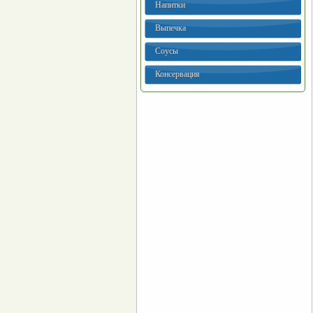
Напитки
Выпечка
Соусы
Консервация