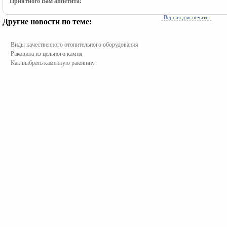
Приятного Вам аппетита!
Версия для печати
Другие новости по теме:
Виды качественного отопительного оборудования
Раковина из цельного камня
Как выбрать каменную раковину