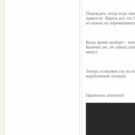
Подождать, когда вода зак
пряности. Варить все это 
но важно не перемешивать
Когда время пройдет – вли
Конечно же, не забыть поп
минут.
Теперь оставляем уху на п
нарубленной зеленью.
Приятного аппетита!