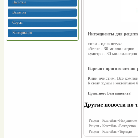
Напитки
Выпечка
Соусы
Консервация
Ингредиенты для рецеп
киви - одна штука.
абсент - 30 миллилитров
куантро - 30 миллилитров
Вариант приготовления 
Киви очистим. Все компон
К столу подаем в коктейльном б
Приятного Вам аппетита!
Другие новости по т
Рецепт - Коктейль «Искушение
Рецепт - Коктейль «Рождество
Рецепт - Коктейль «Торнадо