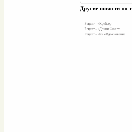
Другие новости по т
Рецепт - «Крейсер
Рецепт - «Дочки Флинта
Рецепт - Чай «Вдохновение