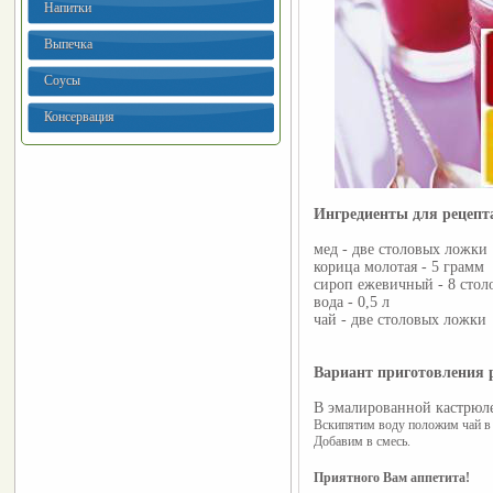
Напитки
Выпечка
Соусы
Консервация
Ингредиенты для рецеп
мед - две столовых ложки
корица молотая - 5 грамм
сироп ежевичный - 8 стол
вода - 0,5 л
чай - две столовых ложки
Вариант приготовления 
В эмалированной кастрюле
Вскипятим воду положим чай в с
Добавим в смесь.
Приятного Вам аппетита!