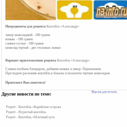
Ингредиенты для рецепта
Коктейль «Александр»
ликер шоколадный - 180 грамм
коньяк - 180 грамм
сливки густые - 180 грамм
шоколад тертый - две столовых ложки
Вариант приготовления рецепта
Коктейль «Александр»
Сливки взобьем блендером, добавим коньяк и ликер. Перемешаем.
При подаче разложим коктейль в бокалы и посыплем тертым шоколадом.
Приятного Вам аппетита!
Версия для печати
Другие новости по теме:
Рецепт - Коктейль «Карибские острова
Рецепт - Игристый коктейль
Рецепт - Коктейль «Млечный путь