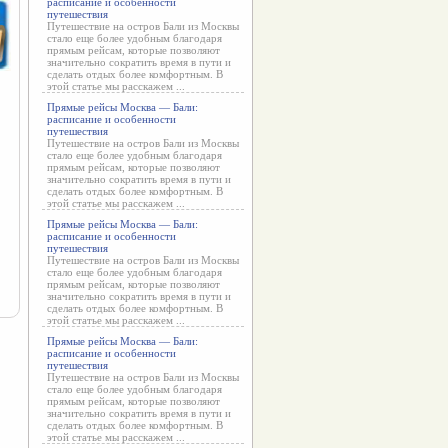
расписание и особенности
путешествия
Путешествие на остров Бали из Москвы
стало еще более удобным благодаря
прямым рейсам, которые позволяют
значительно сократить время в пути и
сделать отдых более комфортным. В
этой статье мы расскажем ...
Прямые рейсы Москва — Бали:
расписание и особенности
путешествия
Путешествие на остров Бали из Москвы
стало еще более удобным благодаря
прямым рейсам, которые позволяют
значительно сократить время в пути и
сделать отдых более комфортным. В
этой статье мы расскажем ...
Прямые рейсы Москва — Бали:
расписание и особенности
путешествия
Путешествие на остров Бали из Москвы
стало еще более удобным благодаря
прямым рейсам, которые позволяют
значительно сократить время в пути и
сделать отдых более комфортным. В
этой статье мы расскажем ...
Прямые рейсы Москва — Бали:
расписание и особенности
путешествия
Путешествие на остров Бали из Москвы
стало еще более удобным благодаря
прямым рейсам, которые позволяют
значительно сократить время в пути и
сделать отдых более комфортным. В
этой статье мы расскажем ...