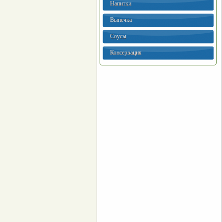
Напитки
Выпечка
Соусы
Консервация