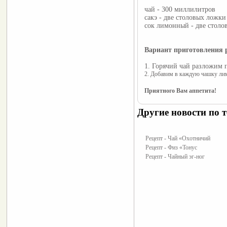
чай - 300 миллилитров
сакэ - две столовых ложки
сок лимонный - две столо
Вариант приготовления 
1. Горячий чай разложим 
2. Добавим в каждую чашку лим
Приятного Вам аппетита!
Другие новости по т
Рецепт - Чай «Охотничий
Рецепт - Физ «Тонус
Рецепт - Чайный эг-ног