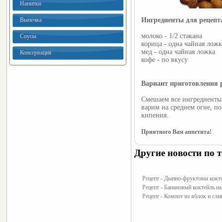
Напитки
Выпечка
Ингредиенты для рецеп
молоко - 1/2 стакана
Соусы
корица - одна чайная ложк
мед - одна чайная ложка
Консервация
кофе - по вкусу
Вариант приготовления 
Смешаем все ингредиенты 
варим на среднем огне, п
кипения.
Приятного Вам аппетита!
Другие новости по т
Рецепт - Дынно-фруктовы кокт
Рецепт - Банановый коктейль н
Рецепт - Компот из яблок и сли