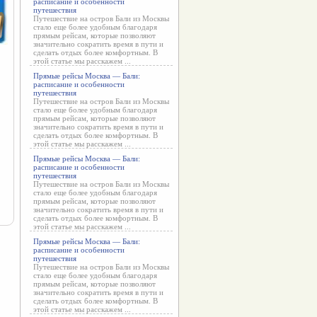
расписание и особенности
путешествия
Путешествие на остров Бали из Москвы
стало еще более удобным благодаря
прямым рейсам, которые позволяют
значительно сократить время в пути и
сделать отдых более комфортным. В
этой статье мы расскажем ...
Прямые рейсы Москва — Бали:
расписание и особенности
путешествия
Путешествие на остров Бали из Москвы
стало еще более удобным благодаря
прямым рейсам, которые позволяют
значительно сократить время в пути и
сделать отдых более комфортным. В
этой статье мы расскажем ...
Прямые рейсы Москва — Бали:
расписание и особенности
путешествия
Путешествие на остров Бали из Москвы
стало еще более удобным благодаря
прямым рейсам, которые позволяют
значительно сократить время в пути и
сделать отдых более комфортным. В
этой статье мы расскажем ...
Прямые рейсы Москва — Бали:
расписание и особенности
путешествия
Путешествие на остров Бали из Москвы
стало еще более удобным благодаря
прямым рейсам, которые позволяют
значительно сократить время в пути и
сделать отдых более комфортным. В
этой статье мы расскажем ...