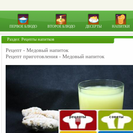
ПЕРВОЕ БЛЮДО
ВТОРОЕ БЛЮДО
ДЕСЕРТЫ
НАПИТКИ
Раздел:
Рецепты напитков
Рецепт - Медовый напиток
Рецепт приготовления - Медовый напиток