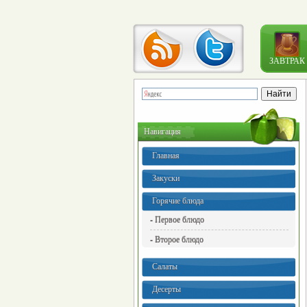
ЗАВТРАК
Навигация
Главная
Закуски
Горячие блюда
- Первое блюдо
- Второе блюдо
Салаты
Десерты