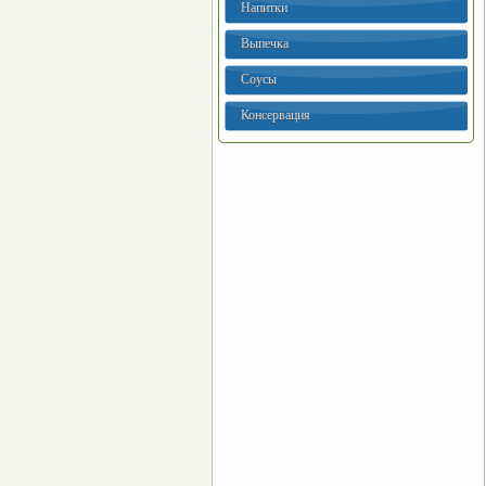
Напитки
Выпечка
Соусы
Консервация