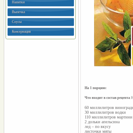
Напитки
Выпечка
Соусы
Консервация
На 1 порцию: 
Что входит в состав рецепта 
Н
60 миллилитров виноградн
30 миллилитров водки
110 миллилитров мартини
2 дольки апельсина
лед – по вкусу
листочки мяты