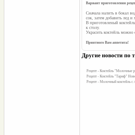
Вариант приготовления реце
Сначала налить в бокал в
сок, затем добавить лед и
В приготовленый коктейль
к столу.
Украсить коктейль можно 
Приятного Вам аппетита!
Другие новости по т
Рецепт - Коктейль "Молочные р
Рецепт - Коктейль "Тариф" Нов
Рецепт - Молочный коктейль с