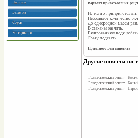
Напитки
Вариант приготовления реце
Выпечка
Из манго приприготовить 
Небольшое количество охл
Соусы
До однородной массы раз
В стаканы разлить.
Консервация
Газированную воду добави
Сразу подавать.
Приятного Вам аппетита!
Другие новости по т
Рождественский рецепт - Кокте
Рождественский рецепт - Кокте
Рождественский рецепт - Перси