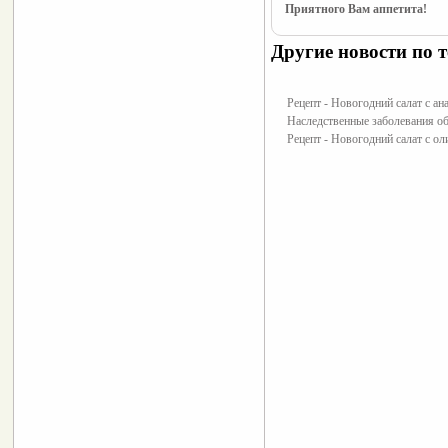
Приятного Вам аппетита!
Другие новости по т
Рецепт - Новогодний салат с ан
Наследственные заболевания о
Рецепт - Новогодний салат с о