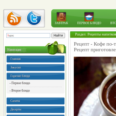
ЗАВТРАК
ПЕРВОЕ БЛЮДО
ВТ
Раздел:
Рецепты напитко
Рецепт - Кофе по-
Рецепт приготовле
Навигация
Главная
Закуски
Горячие блюда
- Первое блюдо
- Второе блюдо
Салаты
Десерты