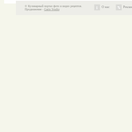
© Кулинарный портал фото и видео рецептов.
О нас
Рекла
Продвижение -
Garin Studio