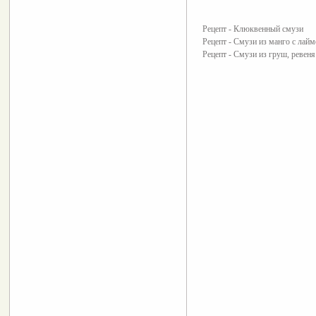
Рецепт - Клюквенный смузи
Рецепт - Смузи из манго с лай
Рецепт - Смузи из груш, ревен