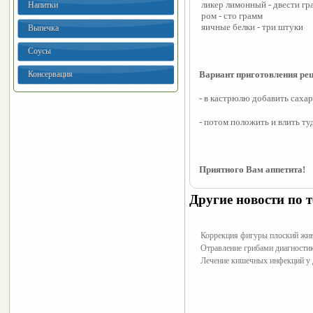
 ликер лимонный - двести г
Напитки
 ром - сто грамм
 яичные белки - три штуки
Выпечка
Соусы
Консервация
Вариант приготовления рец
- в кастрюлю добавить сахар
- потом положить и влить т
Приятного Вам аппетита!
Другие новости по т
Коррекция фигуры плоский жи
Отравление грибами диагностик
Лечение кишечных инфекций у 