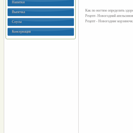
Напитки
Как по ногтям определить здор
Выпечка
Рецепт- Новогодний апельсинов
Рецепт - Новогодние корзиночк
Соусы
Консервация