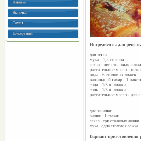
Напитки
Выпечка
Соусы
Консервация
Ингредиенты для рецеп
для теста:
мука - 1,5 стакана
сахар - две столовых ложк
растительное масло - пять
вода - 6 столовых ложек
ванильный сахар - 1 пакет
сода - 1/3 ч. ложки
соль - 1/3 ч. ложки
растительное масло - для 
для начинки:
вишни - 1 стакан
сахар - три столовых ложки
мука - одна столовая ложка
Вариант приготовления 