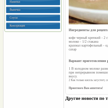
Напитки
Выпечка
Соусы
Консервация
Ингредиенты для рецеп
кофе черный крепкий - 2 с
молоко - 1/2 стакана
крахмал картофельный - о
сахар
Вариант приготовления 
1 В холодном молоке разв
при непрерывном помешив
вкусу.
2 Как только кисель загустеет, 
Приятного Вам аппетита!
Другие новости по т