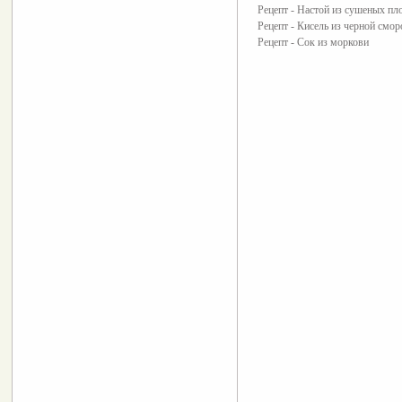
Рецепт - Настой из сушеных пл
Рецепт - Кисель из черной смо
Рецепт - Сок из моркови