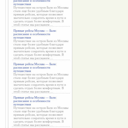
расписание и особенности
путешествия
Путешествие на остров Бали из Москвы
стало еще более удобным благодаря
прямым рейсам, которые позволяют
значительно сократить время в пути и
сделать отдых более комфортным. В
этой статье мы расскажем ...
Прямые рейсы Москва — Бали:
расписание и особенности
путешествия
Путешествие на остров Бали из Москвы
стало еще более удобным благодаря
прямым рейсам, которые позволяют
значительно сократить время в пути и
сделать отдых более комфортным. В
этой статье мы расскажем ...
Прямые рейсы Москва — Бали:
расписание и особенности
путешествия
Путешествие на остров Бали из Москвы
стало еще более удобным благодаря
прямым рейсам, которые позволяют
значительно сократить время в пути и
сделать отдых более комфортным. В
этой статье мы расскажем ...
Прямые рейсы Москва — Бали:
расписание и особенности
путешествия
Путешествие на остров Бали из Москвы
стало еще более удобным благодаря
прямым рейсам, которые позволяют
значительно сократить время в пути и
сделать отдых более комфортным. В
этой статье мы расскажем ...