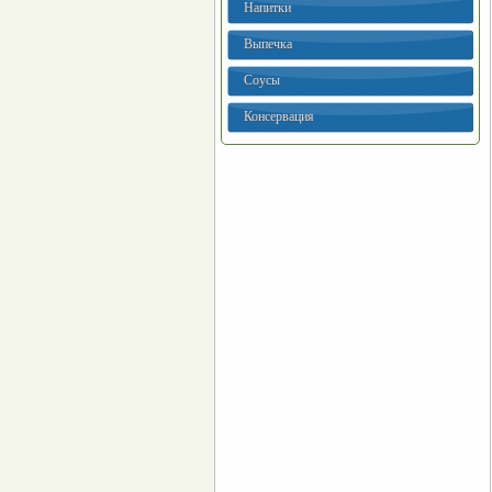
Напитки
Выпечка
Соусы
Консервация