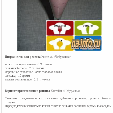
Ингредиенты для рецепта
Коктейль «Чебурашка»
молоко пастеризованное - 1/4 стакана
сливки взбитые - 1/2 ст. ложки
мороженое сливочное - одна столовая ложка
шоколад - 10 грамм
варенье земляничное - 2-3 ч. ложки
Вариант приготовления рецепта
Коктейль «Чебурашка»
Смешаем охлажденное молоко с вареньем, добавим мороженое, хорошо взобьем и
охладим.
Перед подачей в коктейль положим взбитые сливки и посыплем тертым шоколадом.