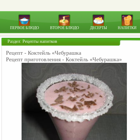
ПЕРВОЕ БЛЮДО
ВТОРОЕ БЛЮДО
ДЕСЕРТЫ
НАПИТКИ
Раздел:
Рецепты напитков
Рецепт - Коктейль «Чебурашка
Рецепт приготовления - Коктейль «Чебурашка»