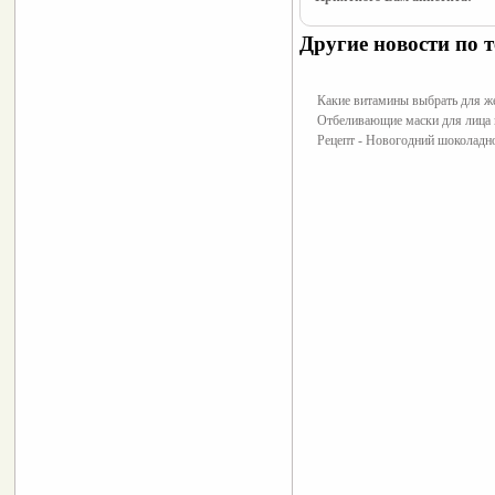
Другие новости по т
Какие витамины выбрать для ж
Отбеливающие маски для лица
Рецепт - Новогодний шоколадн