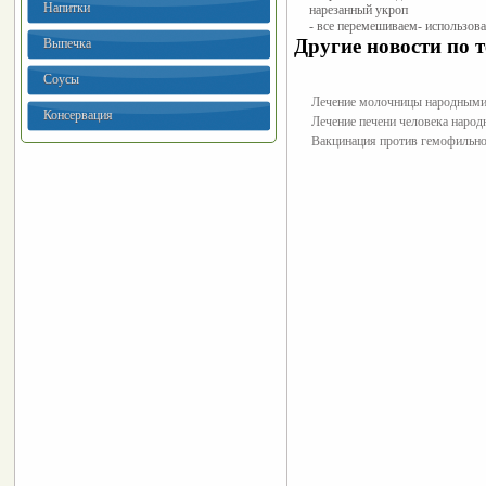
Напитки
нарезанный укроп
- все перемешиваем
- использова
Другие новости по т
Выпечка
Соусы
Лечение молочницы народными
Консервация
Лечение печени человека наро
Вакцинация против гемофильн