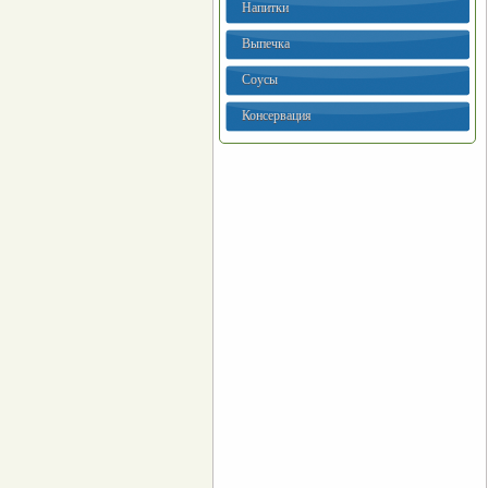
Напитки
Выпечка
Соусы
Консервация