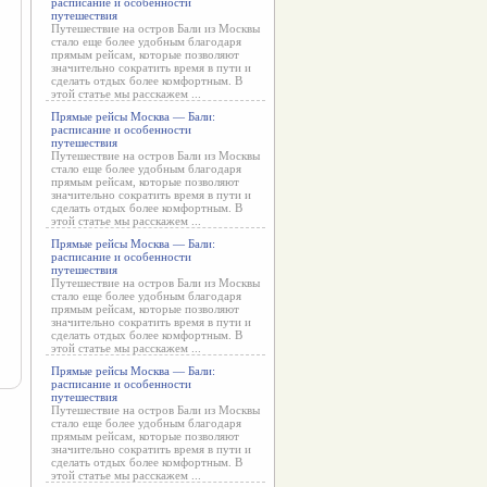
расписание и особенности
путешествия
Путешествие на остров Бали из Москвы
стало еще более удобным благодаря
прямым рейсам, которые позволяют
значительно сократить время в пути и
сделать отдых более комфортным. В
этой статье мы расскажем ...
Прямые рейсы Москва — Бали:
расписание и особенности
путешествия
Путешествие на остров Бали из Москвы
стало еще более удобным благодаря
прямым рейсам, которые позволяют
значительно сократить время в пути и
сделать отдых более комфортным. В
этой статье мы расскажем ...
Прямые рейсы Москва — Бали:
расписание и особенности
путешествия
Путешествие на остров Бали из Москвы
стало еще более удобным благодаря
прямым рейсам, которые позволяют
значительно сократить время в пути и
сделать отдых более комфортным. В
этой статье мы расскажем ...
Прямые рейсы Москва — Бали:
расписание и особенности
путешествия
Путешествие на остров Бали из Москвы
стало еще более удобным благодаря
прямым рейсам, которые позволяют
значительно сократить время в пути и
сделать отдых более комфортным. В
этой статье мы расскажем ...