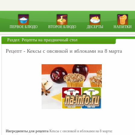
ПЕРВОЕ БЛЮДО
ВТОРОЕ БЛЮДО
ДЕСЕРТЫ
НАПИТКИ
Раздел:
Рецепты на праздничный стол
Рецепт - Кексы с овсянкой и яблоками на 8 марта
Ингредиенты для рецепта 
Кексы с овсянкой и яблоками на 8 марта
: