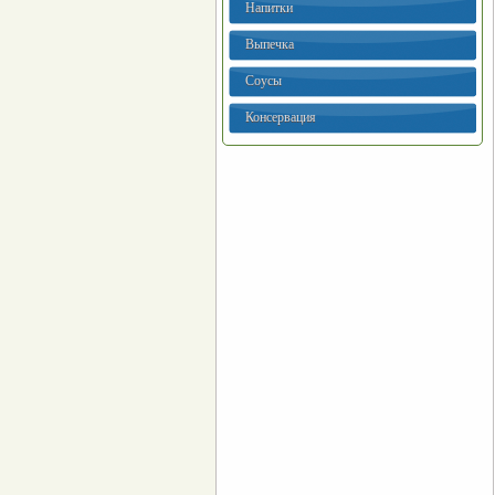
Напитки
Выпечка
Соусы
Консервация