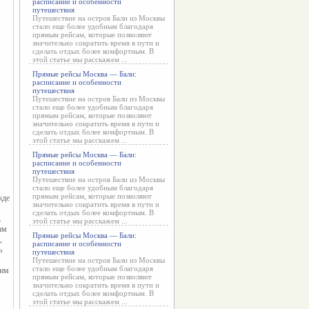
расписание и особенности
путешествия
Путешествие на остров Бали из Москвы
стало еще более удобным благодаря
прямым рейсам, которые позволяют
значительно сократить время в пути и
сделать отдых более комфортным. В
этой статье мы расскажем ...
Прямые рейсы Москва — Бали:
расписание и особенности
путешествия
Путешествие на остров Бали из Москвы
стало еще более удобным благодаря
прямым рейсам, которые позволяют
значительно сократить время в пути и
сделать отдых более комфортным. В
этой статье мы расскажем ...
Прямые рейсы Москва — Бали:
расписание и особенности
путешествия
Путешествие на остров Бали из Москвы
стало еще более удобным благодаря
прямым рейсам, которые позволяют
де 
значительно сократить время в пути и
сделать отдых более комфортным. В
 
этой статье мы расскажем ...
м 
Прямые рейсы Москва — Бали:
 
расписание и особенности
 
путешествия
Путешествие на остров Бали из Москвы
стало еще более удобным благодаря
им 
прямым рейсам, которые позволяют
значительно сократить время в пути и
сделать отдых более комфортным. В
этой статье мы расскажем ...