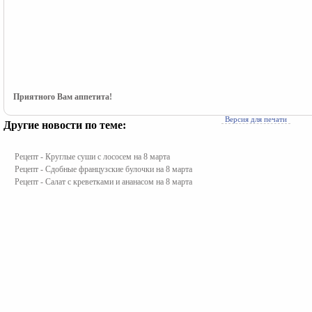
Приятного Вам аппетита!
Версия для печати
Другие новости по теме:
Рецепт - Круглые суши с лососем на 8 марта
Рецепт - Сдобные французские булочки на 8 марта
Рецепт - Салат с креветками и ананасом на 8 марта