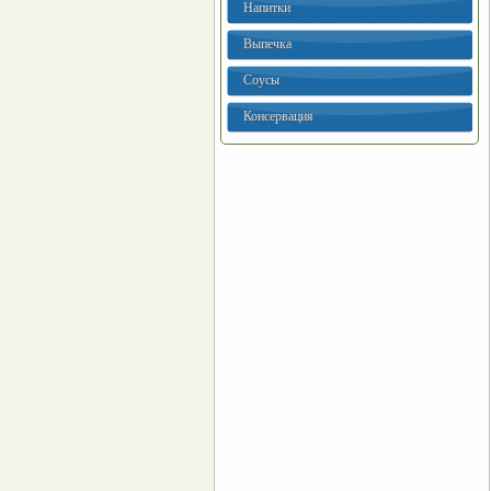
Напитки
Выпечка
Соусы
Консервация