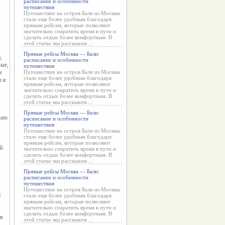
расписание и особенности
путешествия
Путешествие на остров Бали из Москвы
стало еще более удобным благодаря
прямым рейсам, которые позволяют
значительно сократить время в пути и
сделать отдых более комфортным. В
этой статье мы расскажем ...
Прямые рейсы Москва — Бали:
расписание и особенности
ые, 
путешествия
 
Путешествие на остров Бали из Москвы
стало еще более удобным благодаря
 и 
прямым рейсам, которые позволяют
значительно сократить время в пути и
сделать отдых более комфортным. В
этой статье мы расскажем ...
 
Прямые рейсы Москва — Бали:
но 
расписание и особенности
путешествия
Путешествие на остров Бали из Москвы
стало еще более удобным благодаря
прямым рейсам, которые позволяют
. 
значительно сократить время в пути и
сделать отдых более комфортным. В
этой статье мы расскажем ...
Прямые рейсы Москва — Бали:
расписание и особенности
путешествия
Путешествие на остров Бали из Москвы
 
стало еще более удобным благодаря
прямым рейсам, которые позволяют
значительно сократить время в пути и
сделать отдых более комфортным. В
в 
этой статье мы расскажем ...