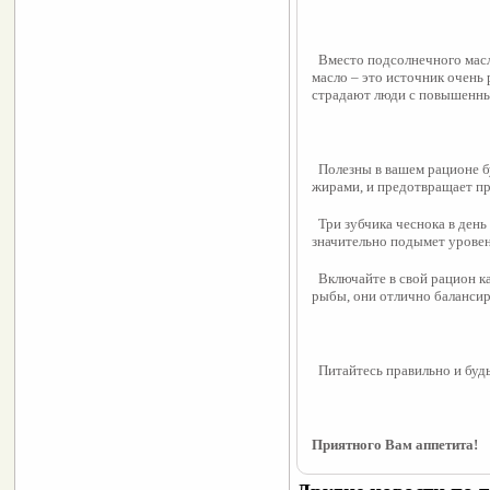
  Вместо подсолнечного масл
масло – это источник очень 
страдают люди с повышенны
  Полезны в вашем рационе 
жирами, и предотвращает п
  Три зубчика чеснока в день
значительно подымет уровен
  Включайте в свой рацион к
рыбы, они отлично балансир
  Питайтесь правильно и буд
Приятного Вам аппетита!