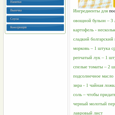
Напитки
Ингредиенты для 
Выпечка
по
Соусы
овощной бульон – 3 
Консервация
картофель - несколь
сладкий болгарский 
морковь – 1 штука с
репчатый лук – 1 шт
спелые томаты – 2 
подсолнечное масло 
зира - 1 чайная ложк
соль – чтобы придат
черный молотый пер
лавровый лист 