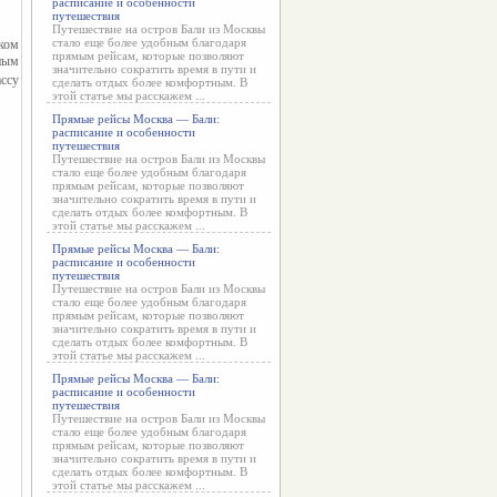
расписание и особенности
путешествия
Путешествие на остров Бали из Москвы
стало еще более удобным благодаря
ом 
прямым рейсам, которые позволяют
для вашей второй половинки? Тогда порадуйте своего ненаглядного интересным 
значительно сократить время в пути и
ссу 
сделать отдых более комфортным. В
этой статье мы расскажем ...
Прямые рейсы Москва — Бали:
расписание и особенности
путешествия
Путешествие на остров Бали из Москвы
стало еще более удобным благодаря
прямым рейсам, которые позволяют
значительно сократить время в пути и
сделать отдых более комфортным. В
этой статье мы расскажем ...
Прямые рейсы Москва — Бали:
расписание и особенности
путешествия
Путешествие на остров Бали из Москвы
стало еще более удобным благодаря
прямым рейсам, которые позволяют
значительно сократить время в пути и
сделать отдых более комфортным. В
этой статье мы расскажем ...
Прямые рейсы Москва — Бали:
расписание и особенности
путешествия
Путешествие на остров Бали из Москвы
стало еще более удобным благодаря
прямым рейсам, которые позволяют
значительно сократить время в пути и
сделать отдых более комфортным. В
этой статье мы расскажем ...