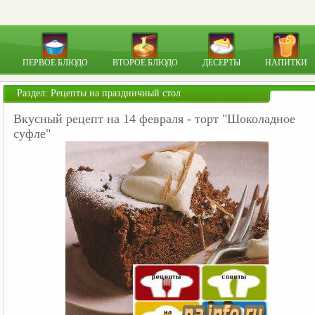
ПЕРВОЕ БЛЮДО
ВТОРОЕ БЛЮДО
ДЕСЕРТЫ
НАПИТКИ
Раздел:
Рецепты на праздничный стол
Вкусный рецепт на 14 февраля - торт "Шоколадное
суфле"