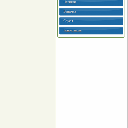
Напитки
Выпечка
Соусы
Консервация