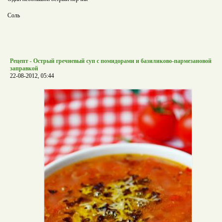
Соль
Рецепт - Острый гречневый суп с помидорами и базиликово-пармезановой
заправкой
22-08-2012, 05:44