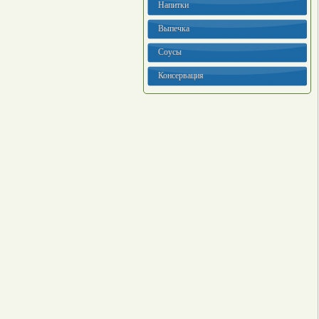
Напитки
Выпечка
Соусы
Консервация