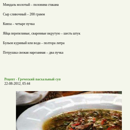
Миндаль молотый – половина стакана
Сыр сливочный – 200 грамм
Кинза – четыре пучка
Яйца перепелиные, сваренные вкрутую – шесть штук
Бульон куриный или вода – полтора литра
Петрушка свежая нарезанная – два пучка
Рецепт - Греческий пасхальный суп
22-08-2012, 05:44