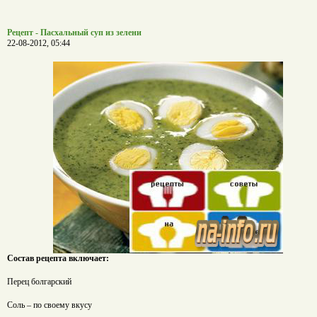
Рецепт - Пасхальный суп из зелени
22-08-2012, 05:44
Состав рецепта включает:
Перец болгарский
Соль – по своему вкусу